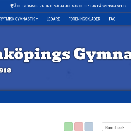
DU GLÖMMER VÄL INTE VÄLJA JGF NÄR DU SPELAR PÅ SVENSKA SPEL?
RYTMISK GYMNASTIK
LEDARE
FÖRENINGSKLÄDER
FAQ
nköpings Gymna
918