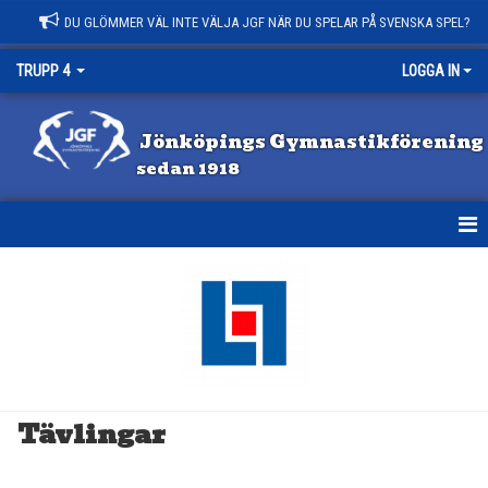
DU GLÖMMER VÄL INTE VÄLJA JGF NÄR DU SPELAR PÅ SVENSKA SPEL?
TRUPP 4
LOGGA IN
Jönköpings Gymnastikförening
sedan 1918
HEM
NYHETER
KALENDER
MATCHER
Tävlingar
TRUPPEN