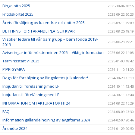
Bingolotto 2025
2025-10-06 18:55
Fritidskortet 2025
2025-09-22 20:23
Årets försäljning av kalendrar och lotter 2025
2025-09-11 19:09
DET FINNS FORTFARANDE PLATSER KVAR!
2025-08-25 18:19
Vi söker ledare till vår barngrupp – barn födda 2018–
2025-06-23 19:21
2019
Aviseringar inför höstterminen 2025 – Viktig information
2025-06-22 14:08
Terminsstart VT2025
2025-01-03 18:42
PIPPIGYMPA
2024-11-10 11:20
Dags för försäljning av Bingolottos julkalender!
2024-10-29 16:19
Inbjudan till föreläsning med LF
2024-10-11 13:45
Inbjudan till föreläsning med LF
2024-10-11 13:44
INFORMATION OM FAKTURA FÖR HT24
2024-08-22 15:29
FAQ
2024-08-09 23:30
Information gällande höjning av avgifterna 2024
2024-02-07 20:46
Årsmöte 2024
2024-01-29 20:50