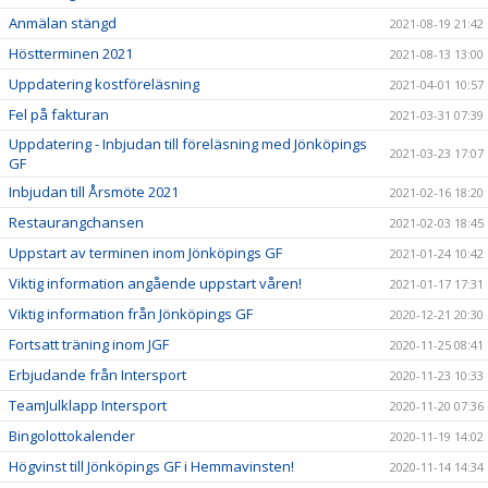
Anmälan stängd
2021-08-19 21:42
Höstterminen 2021
2021-08-13 13:00
Uppdatering kostföreläsning
2021-04-01 10:57
Fel på fakturan
2021-03-31 07:39
Uppdatering - Inbjudan till föreläsning med Jönköpings
2021-03-23 17:07
GF
Inbjudan till Årsmöte 2021
2021-02-16 18:20
Restaurangchansen
2021-02-03 18:45
Uppstart av terminen inom Jönköpings GF
2021-01-24 10:42
Viktig information angående uppstart våren!
2021-01-17 17:31
Viktig information från Jönköpings GF
2020-12-21 20:30
Fortsatt träning inom JGF
2020-11-25 08:41
Erbjudande från Intersport
2020-11-23 10:33
TeamJulklapp Intersport
2020-11-20 07:36
Bingolottokalender
2020-11-19 14:02
Högvinst till Jönköpings GF i Hemmavinsten!
2020-11-14 14:34