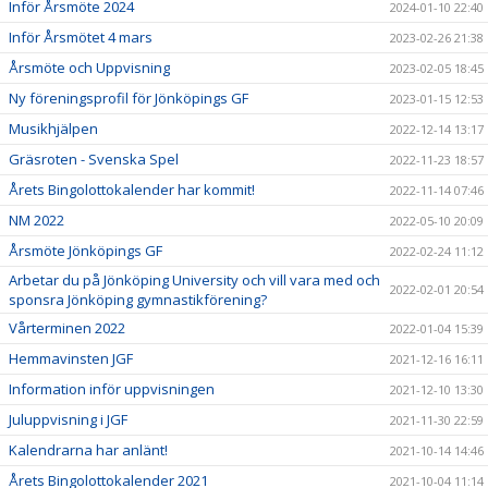
Inför Årsmöte 2024
2024-01-10 22:40
Inför Årsmötet 4 mars
2023-02-26 21:38
Årsmöte och Uppvisning
2023-02-05 18:45
Ny föreningsprofil för Jönköpings GF
2023-01-15 12:53
Musikhjälpen
2022-12-14 13:17
Gräsroten - Svenska Spel
2022-11-23 18:57
Årets Bingolottokalender har kommit!
2022-11-14 07:46
NM 2022
2022-05-10 20:09
Årsmöte Jönköpings GF
2022-02-24 11:12
Arbetar du på Jönköping University och vill vara med och
2022-02-01 20:54
sponsra Jönköping gymnastikförening?
Vårterminen 2022
2022-01-04 15:39
Hemmavinsten JGF
2021-12-16 16:11
Information inför uppvisningen
2021-12-10 13:30
Juluppvisning i JGF
2021-11-30 22:59
Kalendrarna har anlänt!
2021-10-14 14:46
Årets Bingolottokalender 2021
2021-10-04 11:14