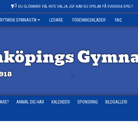
DU GLÖMMER VÄL INTE VÄLJA JGF NÄR DU SPELAR PÅ SVENSKA SPEL?
RYTMISK GYMNASTIK
LEDARE
FÖRENINGSKLÄDER
FAQ
nköpings Gymna
918
DARE?
ANMÄL DIG HÄR
KALENDER
SPONSRING
BILDGALLERI