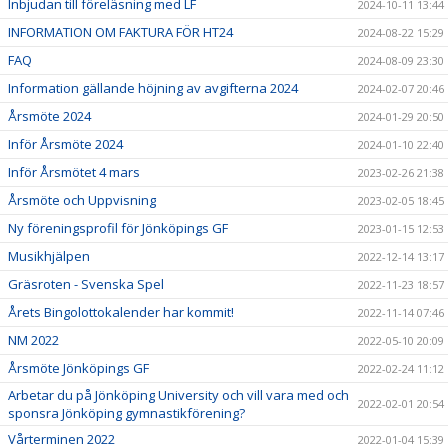
Inbjudan till föreläsning med LF
2024-10-11 13:44
INFORMATION OM FAKTURA FÖR HT24
2024-08-22 15:29
FAQ
2024-08-09 23:30
Information gällande höjning av avgifterna 2024
2024-02-07 20:46
Årsmöte 2024
2024-01-29 20:50
Inför Årsmöte 2024
2024-01-10 22:40
Inför Årsmötet 4 mars
2023-02-26 21:38
Årsmöte och Uppvisning
2023-02-05 18:45
Ny föreningsprofil för Jönköpings GF
2023-01-15 12:53
Musikhjälpen
2022-12-14 13:17
Gräsroten - Svenska Spel
2022-11-23 18:57
Årets Bingolottokalender har kommit!
2022-11-14 07:46
NM 2022
2022-05-10 20:09
Årsmöte Jönköpings GF
2022-02-24 11:12
Arbetar du på Jönköping University och vill vara med och
2022-02-01 20:54
sponsra Jönköping gymnastikförening?
Vårterminen 2022
2022-01-04 15:39