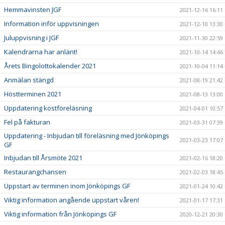
Hemmavinsten JGF
2021-12-16 16:11
Information inför uppvisningen
2021-12-10 13:30
Juluppvisning i JGF
2021-11-30 22:59
Kalendrarna har anlänt!
2021-10-14 14:46
Årets Bingolottokalender 2021
2021-10-04 11:14
Anmälan stängd
2021-08-19 21:42
Höstterminen 2021
2021-08-13 13:00
Uppdatering kostföreläsning
2021-04-01 10:57
Fel på fakturan
2021-03-31 07:39
Uppdatering - Inbjudan till föreläsning med Jönköpings
2021-03-23 17:07
GF
Inbjudan till Årsmöte 2021
2021-02-16 18:20
Restaurangchansen
2021-02-03 18:45
Uppstart av terminen inom Jönköpings GF
2021-01-24 10:42
Viktig information angående uppstart våren!
2021-01-17 17:31
Viktig information från Jönköpings GF
2020-12-21 20:30