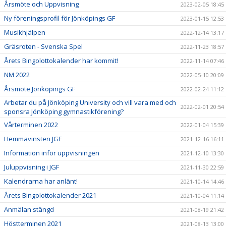
Årsmöte och Uppvisning
2023-02-05 18:45
Ny föreningsprofil för Jönköpings GF
2023-01-15 12:53
Musikhjälpen
2022-12-14 13:17
Gräsroten - Svenska Spel
2022-11-23 18:57
Årets Bingolottokalender har kommit!
2022-11-14 07:46
NM 2022
2022-05-10 20:09
Årsmöte Jönköpings GF
2022-02-24 11:12
Arbetar du på Jönköping University och vill vara med och
2022-02-01 20:54
sponsra Jönköping gymnastikförening?
Vårterminen 2022
2022-01-04 15:39
Hemmavinsten JGF
2021-12-16 16:11
Information inför uppvisningen
2021-12-10 13:30
Juluppvisning i JGF
2021-11-30 22:59
Kalendrarna har anlänt!
2021-10-14 14:46
Årets Bingolottokalender 2021
2021-10-04 11:14
Anmälan stängd
2021-08-19 21:42
Höstterminen 2021
2021-08-13 13:00