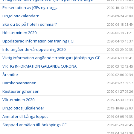
Presentation av JGFs nya logga
2020-10-10 12:54
Bingolottokalendern
2020-09-24 20:08
Ska du bo på hotell i sommar?
2020-06-18 21:49
Höstterminen 2020
2020-06-18 21:21
Uppdaterad information om träning i JGF
2020-04-10 16:37
Info angående våruppvisning 2020
2020-03-29 20:33
Viktig information angående träningar i Jönköpings GF
2020-03-19 18:41
VIKTIG INFORMATION GÄLLANDE CORONA
2020-03-12 12:45
Årsmöte
2020-02-06 20:34
Barnkonventionen
2020-01-27 09:57
Restaurangchansen
2020-01-27 09:26
Vårterminen 2020
2019-12-30 13:33
Bingolottos Julkalender
2019-10-09 22:03
Anmäl er till Långa loppet
2019-06-05 19:33
Stoppad anmälan till Jönköpings GF
2019-05-28 20:45
2019-04-14 17:38