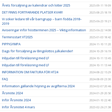
Årets försäljning av kalendrar och lotter 2025
2025-09-11 19:09
DET FINNS FORTFARANDE PLATSER KVAR!
2025-08-25 18:19
Vi söker ledare till vår barngrupp – barn födda 2018–
2025-06-23 19:21
2019
Aviseringar inför höstterminen 2025 – Viktig information
2025-06-22 14:08
Terminsstart VT2025
2025-01-03 18:42
PIPPIGYMPA
2024-11-10 11:20
Dags för försäljning av Bingolottos julkalender!
2024-10-29 16:19
Inbjudan till föreläsning med LF
2024-10-11 13:45
Inbjudan till föreläsning med LF
2024-10-11 13:44
INFORMATION OM FAKTURA FÖR HT24
2024-08-22 15:29
FAQ
2024-08-09 23:30
Information gällande höjning av avgifterna 2024
2024-02-07 20:46
Årsmöte 2024
2024-01-29 20:50
Inför Årsmöte 2024
2024-01-10 22:40
Inför Årsmötet 4 mars
2023-02-26 21:38